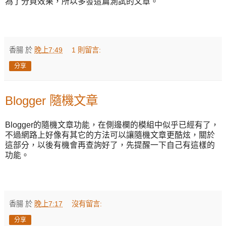
為了分頁效果，所以多發這篇測試的文章。
香腸
於
晚上7:49
1 則留言:
分享
Blogger 隨機文章
Blogger的隨機文章功能，在側邊欄的模組中似乎已經有了，
不過網路上好像有其它的方法可以讓隨機文章更酷炫，關於
這部分，以後有機會再查詢好了，先提醒一下自己有這樣的
功能。
香腸
於
晚上7:17
沒有留言:
分享